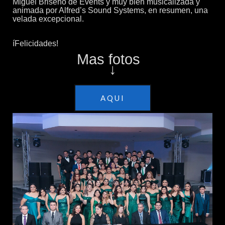
Miguel Briseño de Events y muy bien musicalizada y 
animada por Alfred’s Sound Systems, en resumen, una 
velada excepcional.
íFelicidades!
Mas fotos  
↓
AQUI