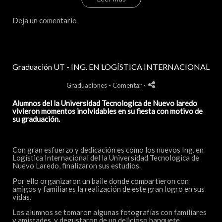
Deja un comentario
Graduación UT - ING. EN LOGÍSTICA INTERNACIONAL
Graduaciones
- Comentar
-
Alumnos del la Universidad Tecnologica de Nuevo laredo
vivieron momentos inolvidables en su fiesta con motivo de
su graduación.
Con gran esfuerzo y dedicación es como los nuevos Ing. en
Logistica Internacional del la Universidad Tecnologica de
Nuevo Laredo, finalizaron sus estudios.
Por ello organizaron un baile donde compartieron con
amigos y familiares la realización de este gran logro en sus
vidas.
Los alumnos se tomaron algunas fotografías con familiares
y amistades y degustaron de un delicioso banquete.