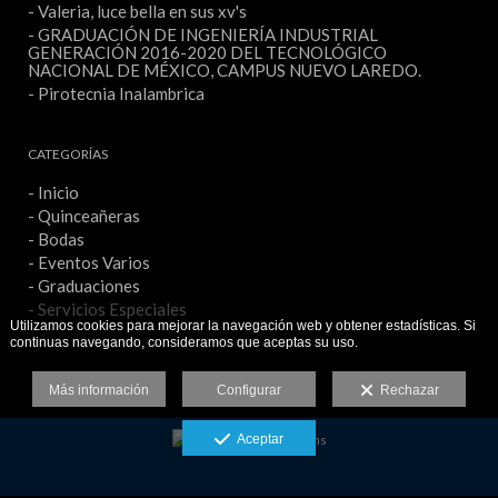
- Valeria, luce bella en sus xv's
- GRADUACIÓN DE INGENIERÍA INDUSTRIAL
GENERACIÓN 2016-2020 DEL TECNOLÓGICO
NACIONAL DE MÉXICO, CAMPUS NUEVO LAREDO.
- Pirotecnia Inalambrica
CATEGORÍAS
- Inicio
- Quinceañeras
- Bodas
- Eventos Varios
- Graduaciones
- Servicios Especiales
Utilizamos cookies para mejorar la navegación web y obtener estadísticas. Si
continuas navegando, consideramos que aceptas su uso.
Más información
Configurar
Rechazar
Aceptar